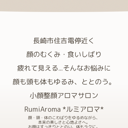
長崎市住吉電停近く
顔のむくみ・食いしばり
疲れて見える...そんなお悩みに
顔も頭も体もゆるみ、ととのう。
小顔整顔アロマサロン
RumiAroma *ルミアロマ*
顔・頭・体のこわばりをゆるめながら、
本来の美しさと心地よさへ。
お顔はすっきりととのい、体もラクに。