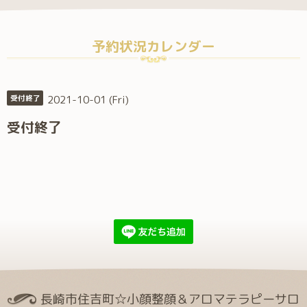
予約状況カレンダー
2021-10-01 (Fri)
受付終了
受付終了
長崎市住吉町☆小顔整顔＆アロマテラピーサロ