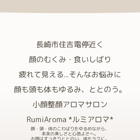
長崎市住吉電停近く
顔のむくみ・食いしばり
疲れて見える...そんなお悩みに
顔も頭も体もゆるみ、ととのう。
小顔整顔アロマサロン
RumiAroma *ルミアロマ*
顔・頭・体のこわばりをゆるめながら、
本来の美しさと心地よさへ。
お顔はすっきりととのい、体もラクに。