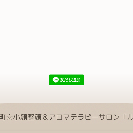
町☆小顔整顔＆アロマテラピーサロン「