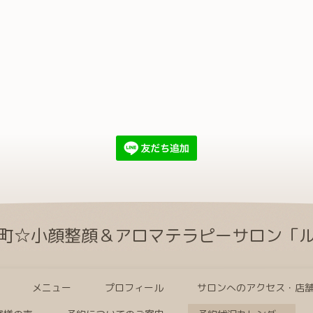
町☆小顔整顔＆アロマテラピーサロン「
メニュー
プロフィール
サロンへのアクセス・店