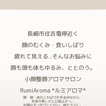
長崎市住吉電停近く
顔のむくみ・食いしばり
疲れて見える...そんなお悩みに
顔も頭も体もゆるみ、ととのう。
小顔整顔アロマサロン
RumiAroma *ルミアロマ*
顔・頭・体のこわばりをゆるめながら、
本来の美しさと心地よさへ。
お顔はすっきりととのい、体もラクに。