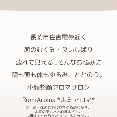
長崎市住吉電停近く
顔のむくみ・食いしばり
疲れて見える...そんなお悩みに
顔も頭も体もゆるみ、ととのう。
小顔整顔アロマサロン
RumiAroma *ルミアロマ*
顔・頭・体のこわばりをゆるめながら、
本来の美しさと心地よさへ。
お顔はすっきりととのい、体もラクに。