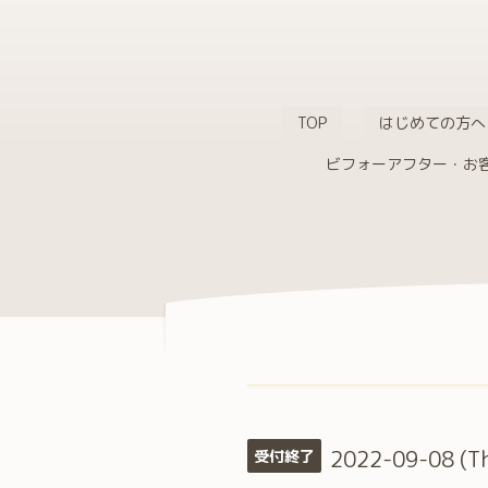
TOP
はじめての方へ
ビフォーアフター・お
2022-09-08 (T
受付終了