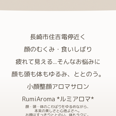
長崎市住吉電停近く
顔のむくみ・食いしばり
疲れて見える...そんなお悩みに
顔も頭も体もゆるみ、ととのう。
小顔整顔アロマサロン
RumiAroma *ルミアロマ*
顔・頭・体のこわばりをゆるめながら、
本来の美しさと心地よさへ。
お顔はすっきりととのい、体もラクに。