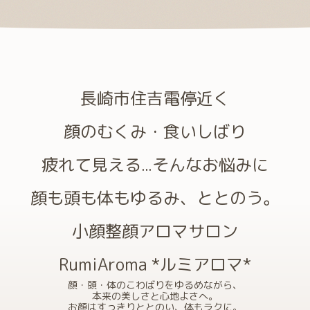
長崎市住吉電停近く
顔のむくみ・食いしばり
疲れて見える...そんなお悩みに
顔も頭も体もゆるみ、ととのう。
小顔整顔アロマサロン
RumiAroma *ルミアロマ*
顔・頭・体のこわばりをゆるめながら、
本来の美しさと心地よさへ。
お顔はすっきりととのい、体もラクに。