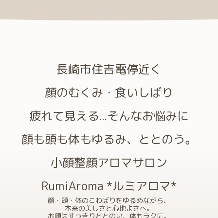
長崎市住吉電停近く
顔のむくみ・食いしばり
疲れて見える...そんなお悩みに
顔も頭も体もゆるみ、ととのう。
小顔整顔アロマサロン
RumiAroma *ルミアロマ*
顔・頭・体のこわばりをゆるめながら、
本来の美しさと心地よさへ。
お顔はすっきりととのい、体もラクに。