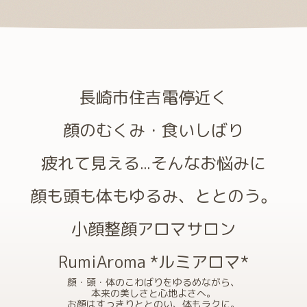
長崎市住吉電停近く
顔のむくみ・食いしばり
疲れて見える...そんなお悩みに
顔も頭も体もゆるみ、ととのう。
小顔整顔アロマサロン
RumiAroma *ルミアロマ*
顔・頭・体のこわばりをゆるめながら、
本来の美しさと心地よさへ。
お顔はすっきりととのい、体もラクに。