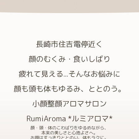
長崎市住吉電停近く
顔のむくみ・食いしばり
疲れて見える...そんなお悩みに
顔も頭も体もゆるみ、ととのう。
小顔整顔アロマサロン
RumiAroma *ルミアロマ*
顔・頭・体のこわばりをゆるめながら、
本来の美しさと心地よさへ。
お顔はすっきりととのい、体もラクに。