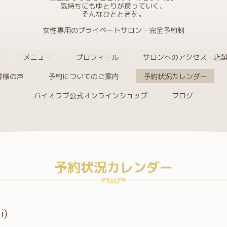
気持ちにもゆとりが戻っていく、
そんなひとときを。
女性専用のプライベートサロン・完全予約制
メニュー
プロフィール
サロンへのアクセス・店
客様の声
予約についてのご案内
予約状況カレンダー
バイオラブ公式オンラインショップ
ブログ
予約状況カレンダー
i)