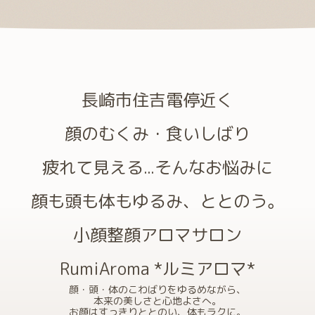
長崎市住吉電停近く
顔のむくみ・食いしばり
疲れて見える...そんなお悩みに
顔も頭も体もゆるみ、ととのう。
小顔整顔アロマサロン
RumiAroma *ルミアロマ*
顔・頭・体のこわばりをゆるめながら、
本来の美しさと心地よさへ。
お顔はすっきりととのい、体もラクに。