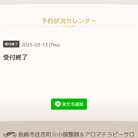
予約状況カレンダー
2025-03-13 (Thu)
受付終了
受付終了
長崎市住吉町☆小顔整顔＆アロマテラピーサロ