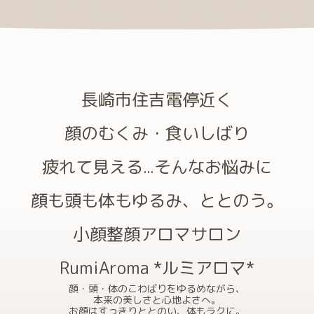
長崎市住吉電停近く
顔のむくみ・食いしばり
疲れて見える...そんなお悩みに
顔も頭も体もゆるみ、ととのう。
小顔整顔アロマサロン
RumiAroma *ルミアロマ*
顔・頭・体のこわばりをゆるめながら、
本来の美しさと心地よさへ。
お顔はすっきりととのい、体もラクに。