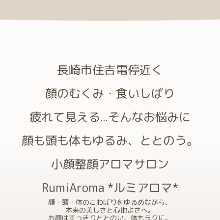
長崎市住吉電停近く
顔のむくみ・食いしばり
疲れて見える...そんなお悩みに
顔も頭も体もゆるみ、ととのう。
小顔整顔アロマサロン
RumiAroma *ルミアロマ*
顔・頭・体のこわばりをゆるめながら、
本来の美しさと心地よさへ。
お顔はすっきりととのい、体もラクに。