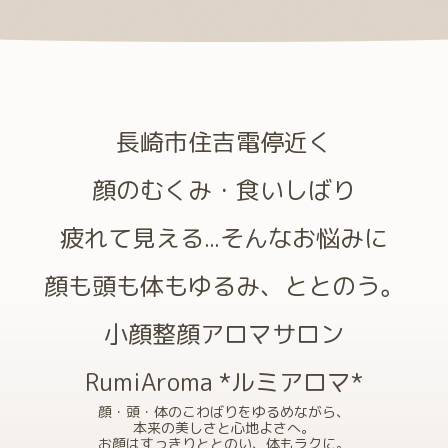
長崎市住吉電停近く
顔のむくみ・食いしばり
疲れて見える...そんなお悩みに
顔も頭も体もゆるみ、ととのう。
小顔整顔アロマサロン
RumiAroma *ルミアロマ*
顔・頭・体のこわばりをゆるめながら、
本来の美しさと心地よさへ。
お顔はすっきりととのい、体もラクに。