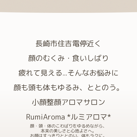
長崎市住吉電停近く
顔のむくみ・食いしばり
疲れて見える...そんなお悩みに
顔も頭も体もゆるみ、ととのう。
小顔整顔アロマサロン
RumiAroma *ルミアロマ*
顔・頭・体のこわばりをゆるめながら、
本来の美しさと心地よさへ。
お顔はすっきりととのい、体もラクに。