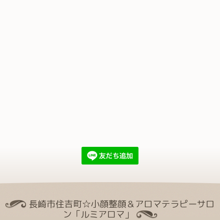
長崎市住吉町☆小顔整顔＆アロマテラピーサロ
ン「ルミアロマ」