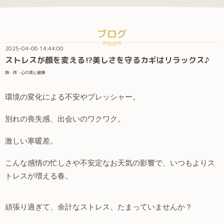
ブログ
2025-04-06 14:44:00
ストレスが顔を変える⁉美しさを守るカギはリラックス♪
顔・体・心の美と健康
環境の変化による不安やプレッシャー。
別れの喪失感、出会いのワクワク。
激しい寒暖差。
こんな感情の忙しさや不安定なお天気の影響で、いつもよりス
トレスが増える春。
頑張り過ぎて、余計なストレス、たまっていませんか？